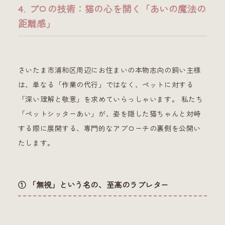
4. プロの技術：猫の心を開く「あいの魔法の
距離感」
さいたま市浦和区周辺にお住まいの本物志向の飼い主様
は、単なる「作業の代行」ではなく、ペットに対する
「深い理解と敬意」を求めていらっしゃいます。 私たち
「ペットシッターあい」が、姿を隠した猫ちゃんと対峙
する際に展開する、専門的なアプローチの裏側を公開い
たします。
① 「無視」という名の、至高のラブレター