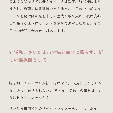
のような温かさで見守ります。冬は都度、加湿器に水を
補充し、梅雨には除湿機の水を排水。一日の中で朝はカ
ーテンを開け陽の光を十分に室内へ取り入れ、夜は安心
して眠れるようにカーテンを閉めて退室したりと、その
日その時間に合わせて対応します。
9. 浦和、さいたま市で猫と幸せに暮らす、新
しい選択肢として
猫を飼っているから旅行に行けない。 人見知りな子だか
ら、誰にも預けられない。 そんな「諦め」の毎日は、も
う終わりにしませんか？
さいたま市浦和区の「ペットシッターあい」は、あなた