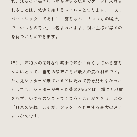
れ、知らない猫の匂いが充満する場所でケージに入れら
れることは、想像を絶するストレスとなります。 一方、
ペットシッターであれば、猫ちゃんは「いつもの場所」
で「いつもの匂い」に包まれたまま、飼い主様が帰るの
を待つことができます。
特に、浦和区の閑静な住宅街で静かに暮らしている猫ち
ゃんにとって、自宅の静寂こそが最大の安心材料です。
たとえシッターが来ている間は隠れて姿を見せなかった
としても、シッターが去った後の23時間は、誰にも邪魔
されず、いつものソファでくつろぐことができる。この
「日常の継続」こそが、シッターを利用する最大のメリ
ットなのです。