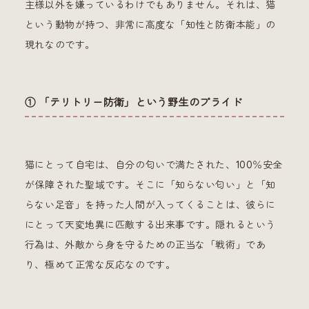
主様以外を嫌っているわけでもありません。それは、猫
という動物が持つ、非常に高度な「知性と防衛本能」の
現れなのです。
① 「テリトリー防衛」という野生のプライド
猫にとって自宅は、自分の匂いで満たされた、100％安全
が保障された聖域です。そこに「知らない匂い」と「知
らない足音」を持った人間が入ってくることは、彼らに
にとって天変地異に匹敵する出来事です。隠れるという
行為は、外敵から身を守るための正当な「戦術」であ
り、極めて正常な反応なのです。