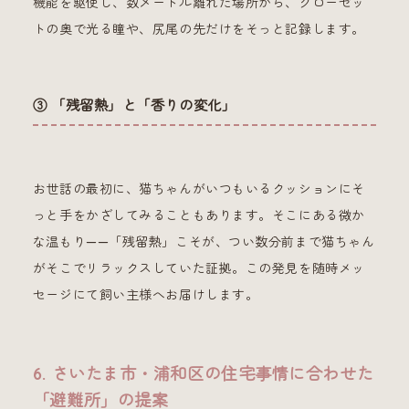
機能を駆使し、数メートル離れた場所から、クローゼッ
トの奥で光る瞳や、尻尾の先だけをそっと記録します。
③ 「残留熱」と「香りの変化」
お世話の最初に、猫ちゃんがいつもいるクッションにそ
っと手をかざしてみることもあります。そこにある微か
な温もり——「残留熱」こそが、つい数分前まで猫ちゃん
がそこでリラックスしていた証拠。この発見を随時メッ
セージにて飼い主様へお届けします。
6. さいたま市・浦和区の住宅事情に合わせた
「避難所」の提案