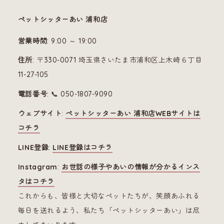
ペットシッターあい 浦和店
営業時間
: 9:00 ～ 19:00
住所
: 〒330-0071 埼玉県さいたま市浦和区上木崎６丁目
11-27-105
電話番号
: 📞 050-1807-9090
ウェブサイト
:
ペットシッターあい 浦和店WEBサイトは
コチラ
LINE登録
:
LINE登録はコチラ
Instagram
:
お世話の様子やあいの情報が分かるインス
タはコチラ
これからも、皆様と大切なペットたちが、笑顔あふれる
毎日を送れるよう、私たち「ペットシッターあい」は尽