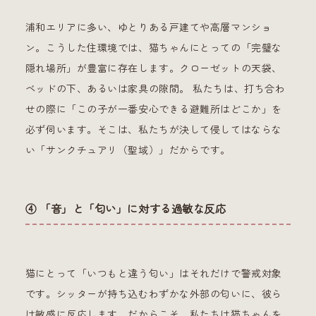
浦和エリアに多い、ゆとりある戸建てや高層マンショ
ン。こうした住環境では、猫ちゃんにとっての「完璧な
隠れ場所」が豊富に存在します。クローゼットの天袋、
ベッドの下、あるいは家具の隙間。 私たちは、打ち合わ
せの際に「この子が一番安心できる避難所はどこか」を
必ず伺います。そこは、私たちが決して侵してはならな
い「サンクチュアリ（聖域）」だからです。
④ 「音」と「匂い」に対する過敏な反応
猫にとって「いつもと違う匂い」はそれだけで警戒対象
です。シッターが持ち込むわずかな外部の匂いに、彼ら
は敏感に反応します。だからこそ、私たちは猫ちゃんを