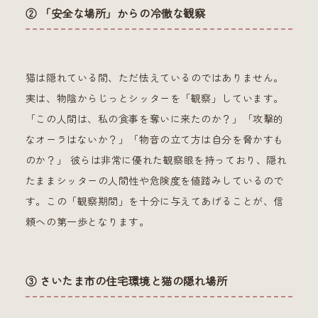
② 「安全な場所」からの冷徹な観察
猫は隠れている間、ただ怯えているのではありません。
実は、物陰からじっとシッターを「観察」しています。
「この人間は、私の食事を奪いに来たのか？」「攻撃的
なオーラはないか？」「物音の立て方は自分を脅かすも
のか？」 彼らは非常に優れた観察眼を持っており、隠れ
たままシッターの人間性や危険度を値踏みしているので
す。この「観察期間」を十分に与えてあげることが、信
頼への第一歩となります。
③ さいたま市の住宅環境と猫の隠れ場所