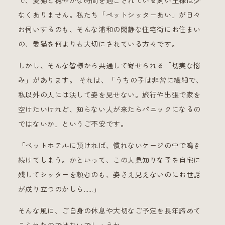
で、愛猫と穏やかな時間を過ごされている飼い主様は少
なくありません。私たち「ペットシッターあい」が日々
お伺いするのも、そんな浦和の閑静な住宅街にお住まい
の、愛猫を何よりも大切にされている方々です。
しかし、そんな皆様から共通して寄せられる「切実な悩
み」があります。 それは、「うちの子は非常に繊細で、
私以外の人には決して姿を見せない。旅行や出張で家を
空けたいけれど、知らない人が来たらパニックになるの
ではないか」というご不安です。
「ペットホテルに預ければ、慣れないケージの中で鳴き
続けてしまう。かといって、この人見知りな子を自宅に
残してシッターを頼むのも、姿さえ見えないのにお世話
が成り立つのかしら……」
そんな風に、ご自身の休息や大切なご予定を長年諦めて