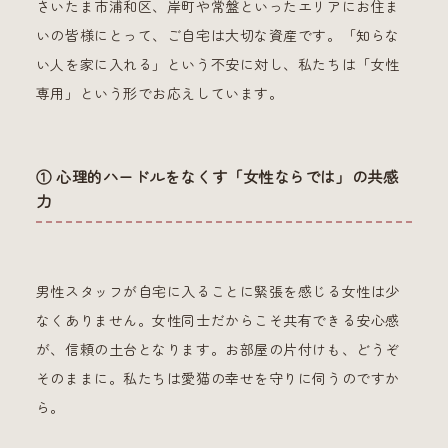
さいたま市浦和区、岸町や常盤といったエリアにお住ま
いの皆様にとって、ご自宅は大切な資産です。「知らな
い人を家に入れる」という不安に対し、私たちは「女性
専用」という形でお応えしています。
① 心理的ハードルをなくす「女性ならでは」の共感
力
男性スタッフが自宅に入ることに緊張を感じる女性は少
なくありません。女性同士だからこそ共有できる安心感
が、信頼の土台となります。お部屋の片付けも、どうぞ
そのままに。私たちは愛猫の幸せを守りに伺うのですか
ら。