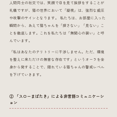
人間同士の社交では、笑顔で目を見て挨拶をすることが
礼儀ですが、猫の世界において「凝視」は、強烈な威圧
や攻撃のサインとなります。 私たちは、お部屋に入った
瞬間から、あえて猫ちゃんを「探さない」「見ない」こ
とを徹底します。これを私たちは「無関心の装い」と呼
んでいます。
「私はあなたのテリトリーに干渉しません。ただ、環境
を整えに来ただけの無害な存在です」というオーラを全
身から発することで、隠れている猫ちゃんの警戒レベル
を下げていきます。
② 「スローまばたき」による非言語コミュニケーシ
ョン