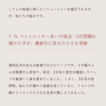
こうした地域に即したソリューションを提示できるの
が、私たちの強みです。
7. 🔍 ペットシッターあいの視点：3日間隠れ
続けた子が、最終日に見せた小さな奇跡
浦和区内のあるお客様でのエピソードです。その猫ちゃ
んは極度の人見知り。初日、2日目と彼女は徹底してベッ
ドの奥深くに身を潜めていました。 しかし、3日目の訪
問時。私たちが静かに食器を洗っていると、リビングの
隅からトコトコと小さな足音が聞こえてきました。