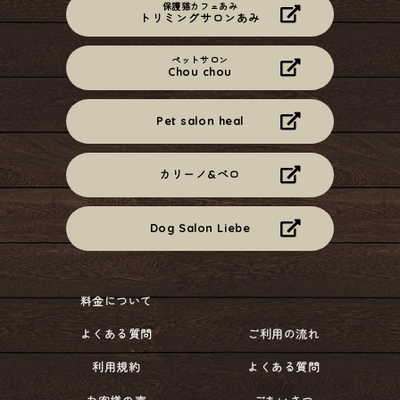
保護猫カフェあみ
トリミングサロンあみ
ペットサロン
Chou chou
Pet salon heal
カリーノ&ベロ
Dog Salon Liebe
料金について
よくある質問
ご利用の流れ
利用規約
よくある質問