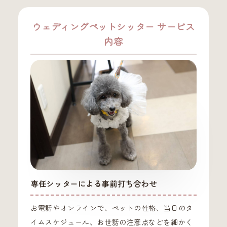
ウェディングペットシッター サービス
内容
専任シッターによる事前打ち合わせ
お電話やオンラインで、ペットの性格、当日のタ
イムスケジュール、お世話の注意点などを細かく