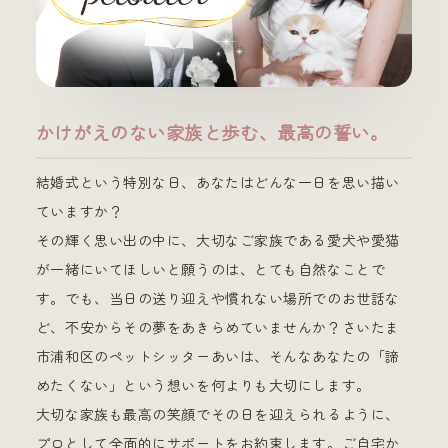
かけがえのない家族と歩む、最高の誓い。
結婚式という特別な日、あなたはどんな一日を思い描い
ていますか？
その輝く思い出の中に、大切なご家族である愛犬や愛猫
が一緒にいてほしいと願うのは、とても自然なことで
す。でも、当日の送り迎えや慣れない場所でのお世話な
ど、不安からその夢をあきらめていませんか？さいたま
市浦和区のペットシッターあいは、そんなあなたの「諦
めたくない」という想いを何よりも大切にします。
大切な家族も最高の笑顔でその日を迎えられるように、
プロとして全面的にサポートをお約束します。ご自宅か