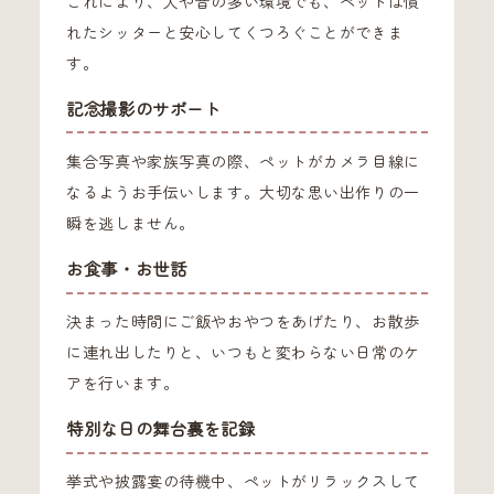
これにより、人や音の多い環境でも、ペットは慣
れたシッターと安心してくつろぐことができま
す。
記念撮影のサポート
集合写真や家族写真の際、ペットがカメラ目線に
なるようお手伝いします。大切な思い出作りの一
瞬を逃しません。
お食事・お世話
決まった時間にご飯やおやつをあげたり、お散歩
に連れ出したりと、いつもと変わらない日常のケ
アを行います。
特別な日の舞台裏を記録
挙式や披露宴の待機中、ペットがリラックスして