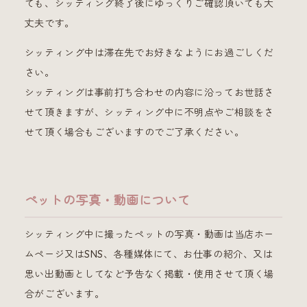
ても、シッティング終了後にゆっくりご確認頂いても大
丈夫です。
シッティング中は滞在先でお好きなようにお過ごしくだ
さい。
シッティングは事前打ち合わせの内容に沿ってお世話さ
せて頂きますが、シッティング中に不明点やご相談をさ
せて頂く場合もございますのでご了承ください。
ペットの写真・動画について
シッティング中に撮ったペットの写真・動画は当店ホー
ムページ又はSNS、各種媒体にて、お仕事の紹介、又は
思い出動画としてなど予告なく掲載・使用させて頂く場
合がございます。