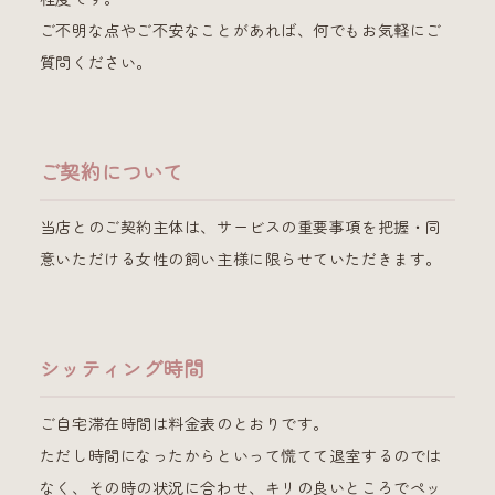
ご不明な点やご不安なことがあれば、何でもお気軽にご
質問ください。
ご契約について
当店とのご契約主体は、サービスの重要事項を把握・同
意いただける女性の飼い主様に限らせていただきます。
シッティング時間
ご自宅滞在時間は料金表のとおりです。
ただし時間になったからといって慌てて退室するのでは
なく、その時の状況に合わせ、キリの良いところでペッ