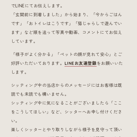
でLINEにてお伝えします。
「玄関前に到着しました」から始まり、「今からごはん
です」「おトイレはこうです」「猫じゃらしで遊んでい
ます」など順を追って写真や動画、コメントにてお伝え
しています。
「様子がよく分かる」「ペットの顔が見れて安心」とご
好評いただいております。
LINEお友達登録
をお願いいた
します。
シッティング中の当店からのメッセージにはお客様は既
読でも未読でも構いません。
シッティング中に気になることがございましたら「ここ
をこうしてほしい」など、シッターへお申し付けくださ
い。
楽しくシッターとやり取りしながら様子を見守って頂い