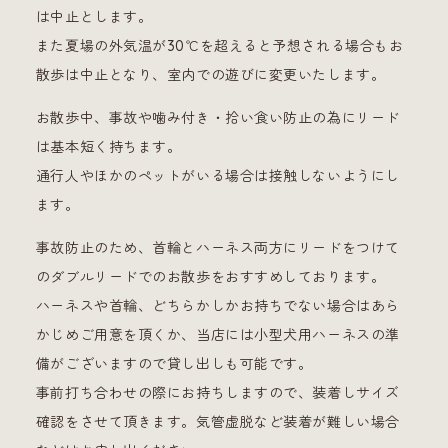
は中止とします。
また夏場の外気温が30℃を超えると予想される場合もお
散歩は中止となり、室内での遊びに変更いたします。
お散歩中、事故や噛み付き・拾い食い防止の為にリード
は基本短く持ちます。
通行人やほかのペットがいる場合は接触しないようにし
ます。
事故防止のため、首輪とハーネス両方にリードをつけて
のダブルリードでのお散歩をおすすめしております。
ハーネスや首輪、どちらかしかお持ちでない場合はあら
かじめご用意を頂くか、当店には小型犬用ハーネスの準
備がございますので貸し出しも可能です。
事前打ち合わせの際にお持ちしますので、装着しサイズ
確認をさせて頂きます。気管虚脱など装着が難しい場合