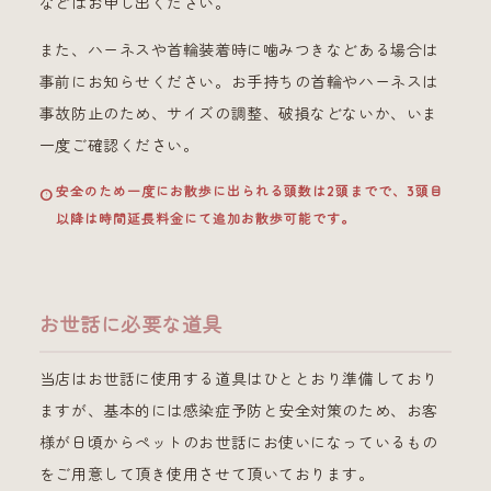
などはお申し出ください。
また、ハーネスや首輪装着時に噛みつきなどある場合は
事前にお知らせください。お手持ちの首輪やハーネスは
事故防止のため、サイズの調整、破損などないか、いま
一度ご確認ください。
安全のため一度にお散歩に出られる頭数は2頭までで、3頭目
以降は時間延長料金にて追加お散歩可能です。
お世話に必要な道具
当店はお世話に使用する道具はひととおり準備しており
ますが、基本的には感染症予防と安全対策のため、お客
様が日頃からペットのお世話にお使いになっているもの
をご用意して頂き使用させて頂いております。