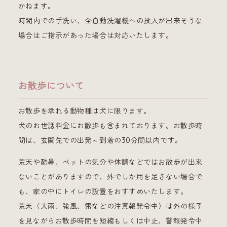
かねます。
時間内での手洗い、全自動洗濯機への投入が出来そうな
場合はご指示があった場合は対応いたします。
お散歩について
お散歩を承れる動物種は犬に限ります。
犬のお世話料金にお散歩も含まれております。お散歩時
間は、玄関先での出発～到着の30分間以内です。
荒天や酷暑、ペットの気分や体調などではお散歩が出来
ないことがありますので、外でしか用を足さない場合で
も、家の中にトイレの設置をおすすめいたします。
荒天（大雨、強風、雷などの注意報発令中）は外の様子
を見ながらお散歩時間を短縮もしくは中止、警報発令中