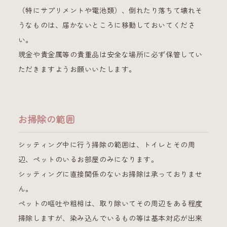
（特にサプリメントや電池類）、倒れたり落ちて壊れそ
うなものは、届かないところに移動しておいてくださ
い。
現金や貴金属等の貴重品は安全な場所に必ず保管してい
ただきますようお願いいたします。
お掃除の範囲
シッティング中に行う掃除の範囲は、トイレとその周
辺、ペットのいるお部屋のみになります。
シッティングに直接関係のないお掃除は承っておりませ
ん。
ペットの嘔吐や粗相は、取り除いてその周辺をある程度
掃除しますが、染み込んでいるもの等は基本対応が出来