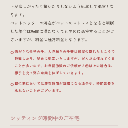
トが寂しがったり驚いたりしないよう配慮して退室とな
ります。
ペットシッターの滞在がペットのストレスとなると判断
した場合は時間に満たなくても早めに退室することがご
ざいますが、料金は通常料金となります。
怖がりな性格の子、人見知りの子等は部屋の離れたところで
静観したり、早めに退室いたしますが、だんだん慣れてくる
ことが多いので、お世話回数のご依頼が３回以上の場合は、
様子を見て滞在時間を伸ばしていきます。
繁忙期においては滞在時間が短縮になる場合や、時間延長を
承れないことがございます。
シッティング時間中のご在宅