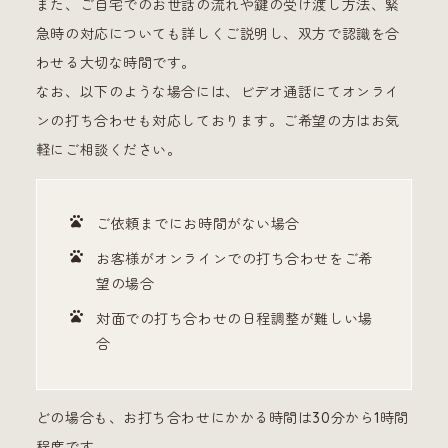
また、ご自宅でのお世話の流れや鍵の受け渡し方法、緊
急時の対応についても詳しくご説明し、双方で認識を合
わせる大切な時間です。
なお、以下のような場合には、ビデオ通話にてオンライ
ンの打ち合わせも対応しております。ご希望の方はお気
軽にご相談ください。
ご依頼までにお時間がない場合
お客様がオンラインでの打ち合わせをご希
望の場合
対面での打ち合わせの日程調整が難しい場
合
どの場合も、お打ち合わせにかかる時間は30分から1時間
程度です。