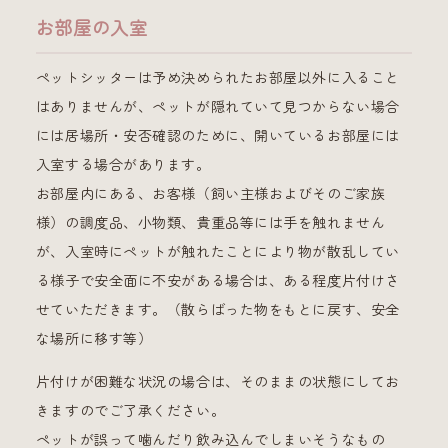
お部屋の入室
ペットシッターは予め決められたお部屋以外に入ること
はありませんが、ペットが隠れていて見つからない場合
には居場所・安否確認のために、開いているお部屋には
入室する場合があります。
お部屋内にある、お客様（飼い主様およびそのご家族
様）の調度品、小物類、貴重品等には手を触れません
が、入室時にペットが触れたことにより物が散乱してい
る様子で安全面に不安がある場合は、ある程度片付けさ
せていただきます。（散らばった物をもとに戻す、安全
な場所に移す等）
片付けが困難な状況の場合は、そのままの状態にしてお
きますのでご了承ください。
ペットが誤って噛んだり飲み込んでしまいそうなもの