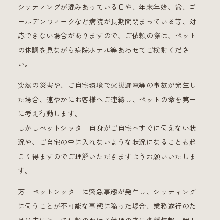
シッティングが混みあっている日や、年末年始、盆、ゴ
ールデンウィークなど病院が長期間閉まっている等、対
応できない場合がありますので、ご依頼の際は、ペット
の体調を見ながら病院ホテル等あわせてご検討くださ
い。
突然の災害や、ご自宅環境で火災漏電等の事故が発生し
た場合、速やかにお客様へご連絡し、ペットの命を第一
に考え行動します。
しかしペットシッター自身がご自宅へすぐに伺えない状
況や、ご自宅の中に入れないような状況になることも起
こり得ますのでご理解いただきますようお願いいたしま
す。
万一ペットシッターに緊急事態が発生し、シッティング
に伺うことが不可能な事態に陥った場合、業務遂行のた