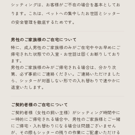
シッティングは、お客様がご不在の場合を基本としてお
ります。これは、ペットへの集中したお世話とシッター
の安全管理を徹底するためです。
男性のご家族様のご在宅について
特に、成人男性のご家族様のみがご在宅中やお早めにご
帰宅された状態での入室・お世話は固くお断りしており
ます。
男性のご家族様のみがご帰宅される場合は、分かり次
第、必ず事前にご連絡ください。ご連絡いただけました
ら、シッターが対面しない形での入れ替わりで速やかに
退室いたします。
ご契約者様のご在宅について
ご契約者様（女性の飼い主様）がシッティング時間中に
一時的にご帰宅される場合や、男性のご家族様とご一緒
にご帰宅・入れ替わりになる場合は問題ございません
が、その際もシッターの残りの作業にご配慮いただける