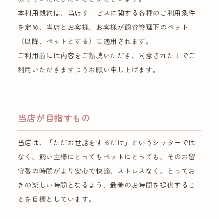
本利用規約は、当店サービスに関する各種のご利用条件
を定め、当店とお客様、お客様が飼育管理下のペット
（以降、ペットとする）に適用されます。
ご利用前には内容をご熟読いただき、同意された上でご
利用いただきますようお願い申し上げます。
当店が目指すもの
当店は、「ただお世話をするだけ」というシッターでは
なく、飼い主様にとってもペットにとっても、そのお留
守番の時間がより安心で快適、ストレスなく、とってお
きの楽しい時間となるよう、最善のお時間を提供するこ
とを目標としています。