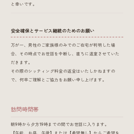
と幸いです。
安全確保とサービス継続のためのお願い
万が一、男性のご家族様のみでのご在宅が判明した場
合、その時点でお世話を中断し、直ちに退室させていた
だきます。
その際のシッティング料金の返金はいたしかねますの
で、何卒ご理解とご協力をお願い申し上げます。
訪問時間帯
朝9時から夕方19時までの間でお世話に入ります。
【午前、お昼、午後】または【希望無し】からご希望を