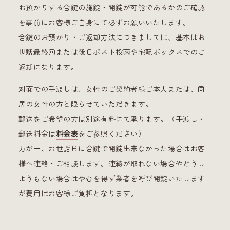
お預かりする合鍵の施錠・開錠が可能であるかのご確認
を事前にお客様ご自身にて必ずお願いいたします。
合鍵のお預かり・ご返却方法につきましては、基本はお
世話最終回または後日ポスト投函や宅配ボックスでのご
返却になります。
対面での手渡しは、女性のご契約者様ご本人または、同
居の女性の方と限らせていただきます。
郵送をご希望の方は別途有料にて承ります。（手渡し・
郵送料金は
料金表
をご参照ください）
万が一、お世話日に合鍵で開錠出来なかった場合はお客
様へ連絡・ご相談します。連絡が取れない場合やどうし
ようもない場合はやむを得ず業者を呼び開錠いたします
が費用はお客様ご負担となります。