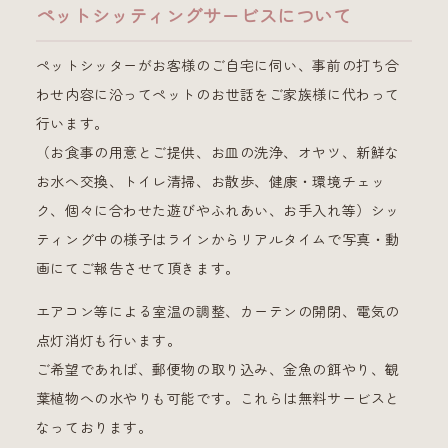
ペットシッティングサービスについて
ペットシッターがお客様のご自宅に伺い、事前の打ち合
わせ内容に沿ってペットのお世話をご家族様に代わって
行います。
（お食事の用意とご提供、お皿の洗浄、オヤツ、新鮮な
お水へ交換、トイレ清掃、お散歩、健康・環境チェッ
ク、個々に合わせた遊びやふれあい、お手入れ等）シッ
ティング中の様子はラインからリアルタイムで写真・動
画にてご報告させて頂きます。
エアコン等による室温の調整、カーテンの開閉、電気の
点灯消灯も行います。
ご希望であれば、郵便物の取り込み、金魚の餌やり、観
葉植物への水やりも可能です。これらは無料サービスと
なっております。