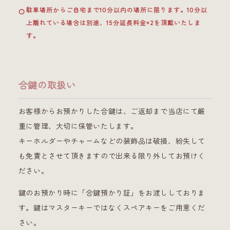
駐車場所からご自宅まで10分以内の場所に限ります。10分以
上離れている場合は別途、15分延長料金×2を頂戴いたしま
す。
合鍵の取扱い
お客様からお預かりした合鍵は、ご返却まで当店にて厳
重に管理、大切に保管いたします。
キーホルダーやチャームなどの装飾品は破損、紛失して
も免責とさせて頂きますので出来る限り外してお預けく
ださい。
鍵のお預かり時に「合鍵預かり証」をお渡ししておりま
す。鍵はマスターキーではなくスペアキーをご用意くだ
さい。