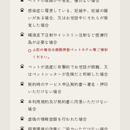
ペットの体調が不安定、優れない場合
感染症に罹患している、妊娠中、妊娠の疑
いがある場合、又はお世話中にそれらが発
覚した場合
補液皮下注射やインスリン注射など医療行
為が必要な場合
上記の場合は病院併設ペットホテル等ご検討
ください。
ペットが過度に攻撃的でお世話が困難、又
はペットシッターが危険だと判断した場合
契約時のサービス申込契約書へ署名・押印
いただけない場合
本利用規約及び契約書に同意いただけない
場合
虚偽の情報登録を行われた場合
飼育環境の改善にご協力いただけない場合