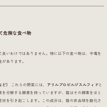
て危険な食べ物
て良いわけではありません。特に以下の食べ物は、中毒を
性があります。
など）
これらの野菜には、
アリルプロピルジスルフィド
と
素を分解する酵素を持っていますが、猫はその酵素をほと
症状を引き起こします。この成分は、猫の赤血球を酸化さ