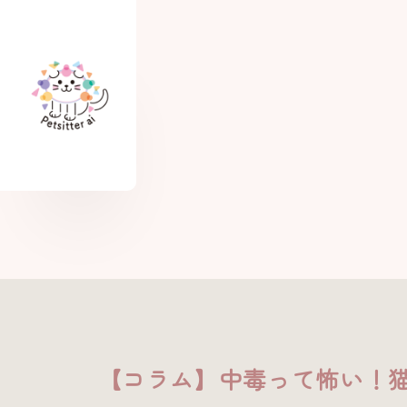
【コラム】中毒って怖い！