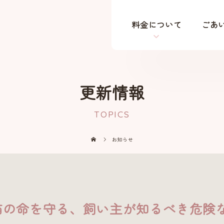
料金について
ごあ
更新情報
TOPICS
お知らせ
猫の命を守る、飼い主が知るべき危険