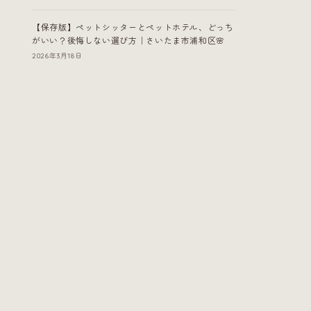
【保存版】ペットシッターとペットホテル、どっち
がいい？後悔しない選び方｜さいたま市浦和区🌸
2026年3月18日