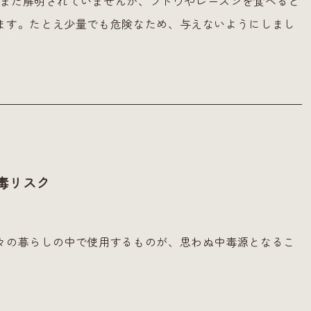
まだ解明されていませんが、ブドウやレーズンを食べると
ます。たとえ少量でも危険なため、与えないようにしまし
毒リスク
々の暮らしの中で使用するものが、思わぬ中毒源となるこ