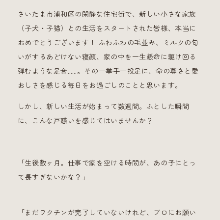
さいたま市浦和区の閑静な住宅街で、新しい小さな家族
（子犬・子猫）との生活をスタートされた皆様、本当に
おめでとうございます！ ふわふわの毛並み、ミルクの匂
いがするあどけない寝顔、家の中を一生懸命に駆け回る
弾むような足音……。その一挙手一投足に、命の尊さと愛
おしさを感じる毎日をお過ごしのことと思います。
しかし、新しい生活が始まって数週間。ふとした瞬間
に、こんな戸惑いを感じてはいませんか？
「生後数ヶ月。仕事で家を空ける時間が、あの子にとっ
て長すぎないかな？」
「まだワクチンが完了していないけれど、プロにお願い