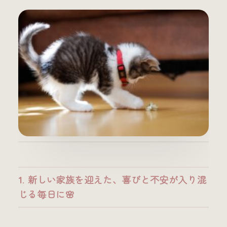
1. 新しい家族を迎えた、喜びと不安が入り混
じる毎日に🌸