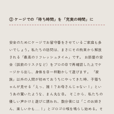
② ケージでの「待ち時間」を「充実の時間」に
安全のためにケージでお留守番をさせているご家庭も多
いでしょう。私たちの訪問は、まさにその拘束から解放
される「最高のリフレッシュタイム」です。 お部屋の安
全（誤飲のリスクなど）をプロの目で再確認した上でケ
ージから出し、身体を目一杯動かして遊びます。 「家
族」以外の人間が初めておうちにやってきた時、子猫ち
ゃんが見せる「えっ、誰！？お母さんじゃない！」とい
うあの驚いたような、まん丸な目。 そこから、私たちの
優しい声かけと遊びに誘われ、数分後には「このお姉さ
ん、楽しいかも……！」とゴロゴロ喉を鳴らし始める。そ