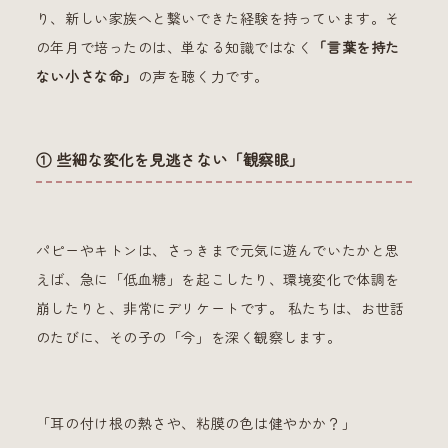
り、新しい家族へと繋いできた経験を持っています。そ
の年月で培ったのは、単なる知識ではなく
「言葉を持た
ない小さな命」
の声を聴く力です。
① 些細な変化を見逃さない「観察眼」
パピーやキトンは、さっきまで元気に遊んでいたかと思
えば、急に「低血糖」を起こしたり、環境変化で体調を
崩したりと、非常にデリケートです。 私たちは、お世話
のたびに、その子の「今」を深く観察します。
「耳の付け根の熱さや、粘膜の色は健やかか？」