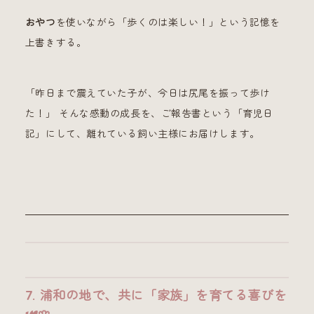
おやつ
を使いながら「歩くのは楽しい！」という記憶を
上書きする。
「昨日まで震えていた子が、今日は尻尾を振って歩け
た！」 そんな感動の成長を、ご報告書という「育児日
記」にして、離れている飼い主様にお届けします。
7. 浦和の地で、共に「家族」を育てる喜びを