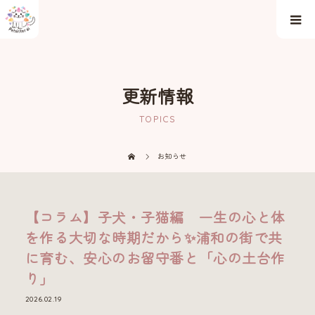
更新情報
TOPICS
お知らせ
【コラム】子犬・子猫編 一生の心と体
を作る大切な時期だから✨浦和の街で共
に育む、安心のお留守番と「心の土台作
り」
2026.02.19