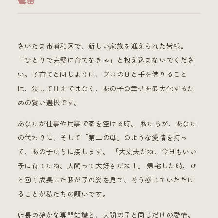
🕊️🌸
さいたま市浦和区で、新しい家族を迎えられた皆様。
「ひとりで完璧に育てなきゃ」と抱え込まないでくださ
い。子育てと同じように、プロの目と手を借りること
は、決して甘えではなく、あの子の幸せを最大化するた
めの賢い選択です。
あなたが仕事や用事で家を空ける時。 私たちが、あなた
の代わりに、そして「第二の母」のような愛情を持っ
て、あの子たちに接します。 「大丈夫だね、今日もいい
子に待てたね。人間って大好きだね！」 帰宅した時、ひ
と回り成長した我が子の姿を見て、そう感じていただけ
ることが私たちの願いです。
店長の確かな専門知識と、人間の子と同じだけの愛情。