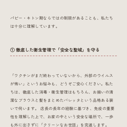
パピー・キトン期ならではの制限があることも、私たち
は十分に理解しています。
① 徹底した衛生管理で「安全な聖域」を守る
「ワクチンがまだ終わっていないから、外部のウイルス
が怖い」というお悩みも、どうぞご安心ください。私た
ちは、徹底した消毒・衛生管理はもちろん、お揃いの清
潔なブラウスと髪をまとめたバレッタという品格ある装
いで伺います。 店長の長年の経験に基づき、免疫の重要
性を理解した上で、お家の中という安全な場所で、一歩
も外に出さずに「クリーンなお世話」を完遂します。