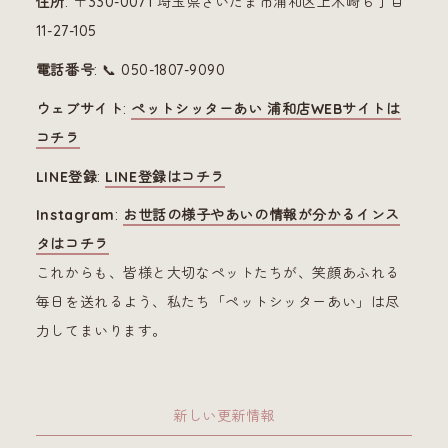
住所
: 〒330-0071 埼玉県さいたま市浦和区上木崎６丁目
11-27-105
電話番号
: 📞 050-1807-9090
ウェブサイト
:
ペットシッターあい 浦和店WEBサイトは
コチラ
LINE登録
:
LINE登録はコチラ
Instagram
:
お世話の様子やあいの情報が分かるインス
タはコチラ
これからも、皆様と大切なペットたちが、笑顔あふれる
毎日を送れるよう、私たち「ペットシッターあい」は尽
力してまいります。
新しい更新情報