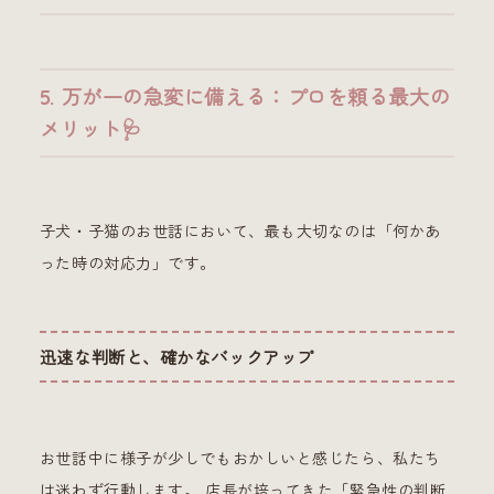
5. 万が一の急変に備える：プロを頼る最大の
メリット🩺
子犬・子猫のお世話において、最も大切なのは「何かあ
った時の対応力」です。
迅速な判断と、確かなバックアップ
お世話中に様子が少しでもおかしいと感じたら、私たち
は迷わず行動します。 店長が培ってきた「緊急性の判断