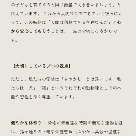
の子どもを育てるのと同じ熱量で向き合いましょう」と
伝えています。 これから人間社会で生きていく彼らにと
って、この時期に「人間は信頼できる存在なんだ」と
心
から安心してもらう
ことは、一生の宝物になるからで
す。
【大切にしているプロの視点】
ただし、私たちの愛情は「甘やかし」とは違います。私
たちは「犬」「猫」というそれぞれの動物種としての本
能や習性を深く尊重しています。
健やかな体作り：
骨格が未発達な時期の無理な運動を避
け、指示通りの正確な栄養管理（ふやかし具合や温度な