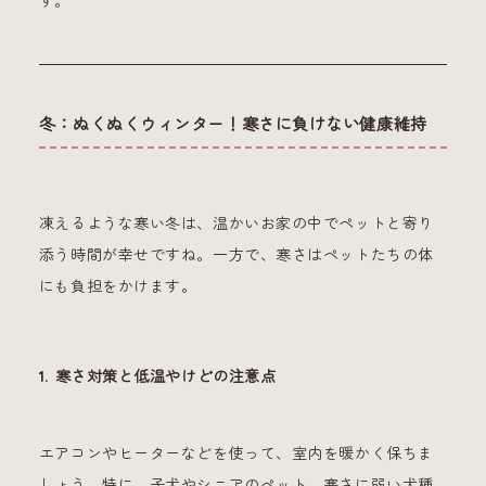
す。
冬：ぬくぬくウィンター！寒さに負けない健康維持
凍えるような寒い冬は、温かいお家の中でペットと寄り
添う時間が幸せですね。一方で、寒さはペットたちの体
にも負担をかけます。
1. 寒さ対策と低温やけどの注意点
エアコンやヒーターなどを使って、室内を暖かく保ちま
しょう。特に、子犬やシニアのペット、寒さに弱い犬種