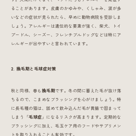
ることがあります。皮膚のかゆみや、くしゃみ、涙が多
いなどの症状が見られたら、早めに動物病院を受診しま
しょう。アレルギーは遺伝的な要素が強く、柴犬、トイ
プードル、シーズー、フレンチブルドッグなどは特にア
レルギーが出やすいと言われています。
2. 換毛期と毛球症対策
秋と同様、春も
換毛期
です。冬の間に蓄えた毛が抜け落
ちるので、こまめなブラッシングを心がけましょう。特
に長毛種の猫は、舐めて飲み込んだ毛が胃腸で固まって
しまう「
毛球症
」になるリスクが高まります。定期的な
ブラッシングに加え、毛玉ケア用のフードやサプリメン
トを取り入れることも有効です。