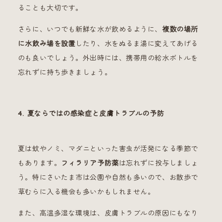
ることも大切です。
さらに、いつでも新鮮な水が飲めるように、
複数の場所
に水飲み場を設置
したり、水をぬるま湯に変えてあげる
のも良いでしょう。外出時には、携帯用の給水ボトルを
忘れずに持ち歩きましょう。
4. 夏ならではの感染症と皮膚トラブルの予防
夏は蚊やノミ、マダニといった害虫が活発になる季節で
もあります。
フィラリア予防薬
は忘れずに投与しましょ
う。特にさいたま市は公園や自然も多いので、お散歩で
草むらに入る機会も多いかもしれません。
また、高温多湿な環境は、皮膚トラブルの原因にもなり