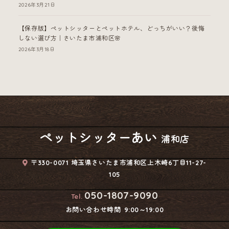
2026年3月21日
【保存版】ペットシッターとペットホテル、どっちがいい？後悔
しない選び方｜さいたま市浦和区🌸
2026年3月18日
ペットシッターあい
浦和店
〒330-0071 埼玉県さいたま市浦和区上木崎6丁目11-27-
105
050-1807-9090
Tel.
お問い合わせ時間
9:00～19:00