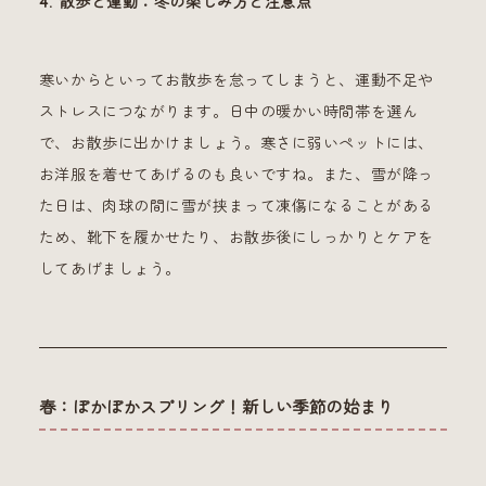
4. 散歩と運動：冬の楽しみ方と注意点
寒いからといってお散歩を怠ってしまうと、運動不足や
ストレスにつながります。日中の暖かい時間帯を選ん
で、お散歩に出かけましょう。寒さに弱いペットには、
お洋服を着せてあげるのも良いですね。また、雪が降っ
た日は、肉球の間に雪が挟まって凍傷になることがある
ため、靴下を履かせたり、お散歩後にしっかりとケアを
してあげましょう。
春：ぽかぽかスプリング！新しい季節の始まり