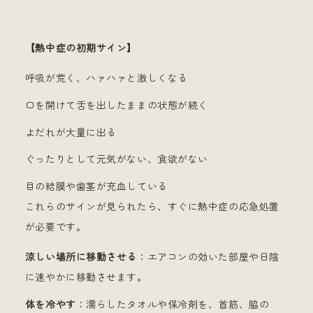
【熱中症の初期サイン】
呼吸が荒く、ハァハァと激しくなる
口を開けて舌を出したままの状態が続く
よだれが大量に出る
ぐったりとして元気がない、食欲がない
目の結膜や歯茎が充血している
これらのサインが見られたら、すぐに熱中症の応急処置
が必要です。
涼しい場所に移動させる
：エアコンの効いた部屋や日陰
に速やかに移動させます。
体を冷やす
：濡らしたタオルや保冷剤を、首筋、脇の