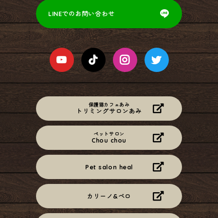
LINEでのお問い合わせ
保護猫カフェあみ
トリミングサロンあみ
ペットサロン
Chou chou
Pet salon heal
カリーノ&ベロ