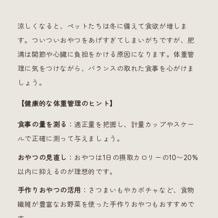
涼しくなると、ペットたちは冬に備えて食欲が増しま
す。ついついおやつをあげすぎてしまいがちですが、肥
満は関節や心臓に負担をかける原因になります。体重管
理に気をつけながら、バランスの取れた食事を心がけま
しょう。
【健康的な体重管理のヒント】
食事の量を測る
：適正量を把握し、計量カップやスケー
ルで正確に測って与えましょう。
おやつの見直し
：おやつは1日の摂取カロリーの10〜20%
以内に抑えるのが理想的です。
手作りおやつの活用
：さつまいもやカボチャなど、食物
繊維が豊富なお野菜を使った手作りおやつもおすすめで