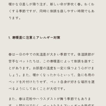
暖かな日差しが降り注ぎ、新しい命が芽吹く春。わくわ
くする季節ですが、同時に体調を崩しやすい時期でもあ
ります。
1. 寒暖差に注意とアレルギー対策
春は一日の中での気温差が大きい季節です。体温調節が
苦手なペットたちは、この寒暖差によって体調を崩すこ
とがあります。お部屋の温度を一定に保つよう心がけま
しょう。また、暖かくなったからといって、急に冬用の
ベッドを片付けたりせず、ペット自身が好きな場所を選
べるようにしておくことが大切です。
また、春は花粉やハウスダストが舞う季節でもありま
す。人間だけでなく、ペットたちもアレルギーを発症す