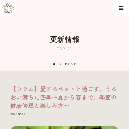
更新情報
TOPICS
お知らせ
【コラム】愛するペットと過ごす、うる
おい満ちた四季〜夏から春まで、季節の
健康管理と楽しみ方〜
2025.08.22