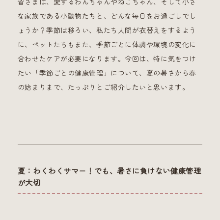
皆さまは、愛するわんちゃんやねこちゃん、そして小さ
な家族である小動物たちと、どんな毎日をお過ごしでし
ょうか？季節は移ろい、私たち人間が衣替えをするよう
に、ペットたちもまた、季節ごとに体調や環境の変化に
合わせたケアが必要になります。今回は、特に気をつけ
たい「季節ごとの健康管理」について、夏の暑さから春
の始まりまで、たっぷりとご紹介したいと思います。
夏：わくわくサマー！でも、暑さに負けない健康管理
が大切