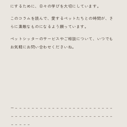
にするために、日々の学びを大切にしています。
このコラムを読んで、愛するペットたちとの時間が、さ
らに素敵なものになるよう願っています。
ペットシッターのサービスやご相談について、いつでも
お気軽にお問い合わせくださいね。
ー－－－－－－－－－－－－－－－－－－－－－－－－
－－－－－－－－－－－－－－－－－－－－－－－－－
－－－－－