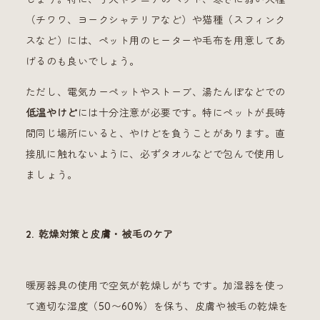
（チワワ、ヨークシャテリアなど）や猫種（スフィンク
スなど）には、ペット用のヒーターや毛布を用意してあ
げるのも良いでしょう。
ただし、電気カーペットやストーブ、湯たんぽなどでの
低温やけど
には十分注意が必要です。特にペットが長時
間同じ場所にいると、やけどを負うことがあります。直
接肌に触れないように、必ずタオルなどで包んで使用し
ましょう。
2. 乾燥対策と皮膚・被毛のケア
暖房器具の使用で空気が乾燥しがちです。加湿器を使っ
て適切な湿度（50〜60%）を保ち、皮膚や被毛の乾燥を