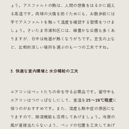
ょう。アスファルトの熱は、人間の想像をはるかに超え
る高温です。肉球の火傷を防ぐためにも、お散歩前には
手でアスファルトを触って温度を確認する習慣をつけま
しょう。さいたま市浦和区には、緑豊かな公園も多くあ
りますが、日中は地面が熱くなりがちです。芝生の上な
ど、比較的涼しい場所を選ぶのも一つの工夫ですね。
3. 快適な室内環境と水分補給の工夫
エアコンはペットたちの命を守る必需品です。留守中も
エアコンはつけっぱなしにして、室温を
25〜28℃程度
に
保つのがおすすめです。また、湿度も熱中症の原因にな
りますので、除湿機能も活用してあげましょう。冷房の
風が直接当たらないよう、ベッドの位置を工夫してあげ