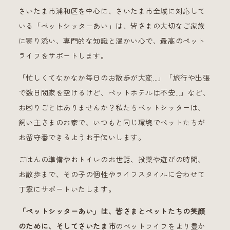
さいたま市浦和区を中心に、さいたま市全域に対応して
いる「ペットシッターあい」は、皆さまの大切なご家族
に寄り添い、専門的な知識と温かい心で、最高のペット
ライフをサポートします。
「忙しくてなかなか毎日のお散歩が大変…」「旅行や出張
で数日間家を空けるけど、ペットホテルは不安…」など、
お困りごとはありませんか？私たちペットシッターは、
飼い主さまのお家で、いつもと同じ環境でペットたちが
お留守番できるようお手伝いします。
ごはんの準備やおトイレのお世話、投薬や遊びの時間、
お散歩まで、その子の個性やライフスタイルに合わせて
丁寧にサポートいたします。
「ペットシッターあい」は、皆さまとペットたちの笑顔
のために、そしてさいたま市
のペットライフをより豊か