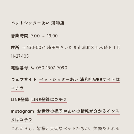
ペットシッターあい 浦和店
営業時間
: 9:00 ～ 19:00
住所
: 〒330-0071 埼玉県さいたま市浦和区上木崎６丁目
11-27-105
電話番号
: 📞 050-1807-9090
ウェブサイト
:
ペットシッターあい 浦和店WEBサイトは
コチラ
LINE登録
:
LINE登録はコチラ
Instagram
:
お世話の様子やあいの情報が分かるインス
タはコチラ
これからも、皆様と大切なペットたちが、笑顔あふれる