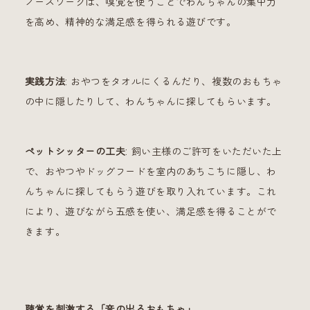
ノーズワークは、嗅覚を使うことでわんちゃんの集中力
を高め、精神的な満足感を得られる遊びです。
実践方法
: おやつをタオルにくるんだり、複数のおもちゃ
の中に隠したりして、わんちゃんに探してもらいます。
ペットシッターの工夫
: 飼い主様のご許可をいただいた上
で、おやつやドッグフードを室内のあちこちに隠し、わ
んちゃんに探してもらう遊びを取り入れています。これ
により、遊びながら五感を使い、満足感を得ることがで
きます。
聴覚を刺激する「音の出るおもちゃ」