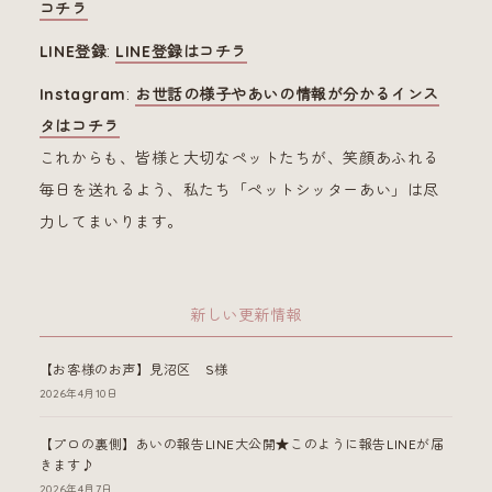
コチラ
LINE登録
:
LINE登録はコチラ
Instagram
:
お世話の様子やあいの情報が分かるインス
タはコチラ
これからも、皆様と大切なペットたちが、笑顔あふれる
毎日を送れるよう、私たち「ペットシッターあい」は尽
力してまいります。
新しい更新情報
【お客様のお声】見沼区 S様
2026年4月10日
【プロの裏側】あいの報告LINE大公開★このように報告LINEが届
きます♪
2026年4月7日