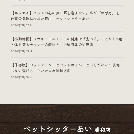
【エッセイ】ペットの心の声に耳を澄ませて。私が「共感力」を
仕事の武器に決めた理由｜ペットシッターあい
2026年3月26日
【小動物編】ウサギ・モルモットの健康は「食べる」ことから✨歯
と体を守るチモシーの魔法と、お留守番の知恵🌸
2026年3月21日
【保存版】ペットシッターとペットホテル、どっちがいい？後悔
しない選び方｜さいたま市浦和区🌸
2026年3月18日
ペットシッターあい
浦和店