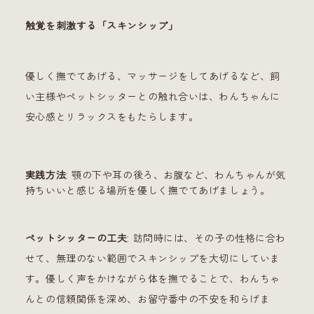
触覚を刺激する「スキンシップ」
優しく撫でてあげる、マッサージをしてあげるなど、飼
い主様やペットシッターとの触れ合いは、わんちゃんに
安心感とリラックスをもたらします。
実践方法
: 顎の下や耳の後ろ、お腹など、わんちゃんが気
持ちいいと感じる場所を優しく撫でてあげましょう。
ペットシッターの工夫
: 訪問時には、その子の性格に合わ
せて、無理のない範囲でスキンシップを大切にしていま
す。優しく声をかけながら体を撫でることで、わんちゃ
んとの信頼関係を深め、お留守番中の不安を和らげま