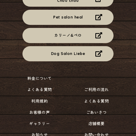
Chou chou
Pet salon heal
カリーノ&ベロ
Dog Salon Liebe
料金について
よくある質問
ご利用の流れ
利用規約
よくある質問
お客様の声
ごあいさつ
ギャラリー
店舗概要
お知らせ
お問い合わせ