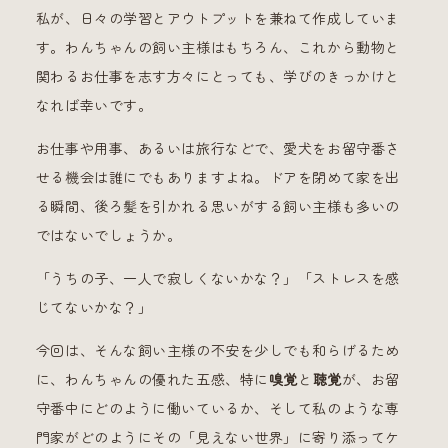
私が、日々の学習とアウトプットを兼ねて作成していま
す。わんちゃんの飼い主様はもちろん、これから動物と
関わるお仕事を志す方々にとっても、学びのきっかけと
なれば幸いです。
お仕事や用事、あるいは旅行などで、愛犬をお留守番さ
せる機会は誰にでもありますよね。ドアを閉めて家を出
る瞬間、後ろ髪を引かれる思いがする飼い主様も多いの
ではないでしょうか。
「うちの子、一人で寂しくないかな？」「ストレスを感
じてないかな？」
今回は、そんな飼い主様の不安を少しでも和らげるため
に、わんちゃんの優れた五感、特に
嗅覚
と
聴覚
が、お留
守番中にどのように働いているか、そして私のような専
門家がどのようにその「見えない世界」に寄り添ってケ