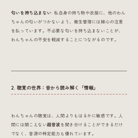
匂いを持ち込まない
: 私自身の持ち物や衣服に、他のわん
ちゃんの匂いがつかないよう、衛生管理には細心の注意
を払っています。不必要な匂いを持ち込まないことが、
わんちゃんの不安を軽減することにつながるのです。
2. 聴覚の世界：音から読み解く「情報」
わんちゃんの聴覚は、人間よりもはるかに敏感です。人
間には聞こえない
超音波
を聞き分けることができるだけ
でなく、音源の特定能力も優れています。