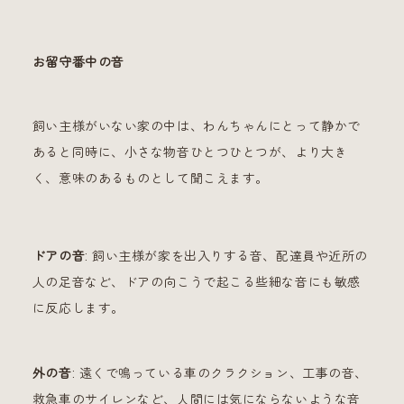
お留守番中の音
飼い主様がいない家の中は、わんちゃんにとって静かで
あると同時に、小さな物音ひとつひとつが、より大き
く、意味のあるものとして聞こえます。
ドアの音
: 飼い主様が家を出入りする音、配達員や近所の
人の足音など、ドアの向こうで起こる些細な音にも敏感
に反応します。
外の音
: 遠くで鳴っている車のクラクション、工事の音、
救急車のサイレンなど、人間には気にならないような音