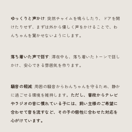
ゆっくりと声かけ
: 突然チャイムを鳴らしたり、ドアを開
けたりせず、まずは外から優しく声をかけることで、わ
んちゃんを驚かせないようにします。
落ち着いた声で話す
: 滞在中も、落ち着いたトーンで話し
かけ、安心できる雰囲気を作ります。
騒音の軽減
: 周囲の騒音からわんちゃんを守るため、静か
に過ごせる環境を維持します。
ただし、普段からテレビ
やラジオの音に慣れている子には、飼い主様のご希望に
合わせて音を流すなど、その子の個性に合わせた対応を
心がけています。