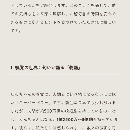
アしているかをご紹介します。このコラムを通して、愛
犬の気持ちをより深く理解し、お留守番の時間を安心で
きるものに変えるヒントを見つけていただければ嬉しい
です。
1. 嗅覚の世界：匂いが語る「物語」
わんちゃんの嗅覚は、人間とは比べ物にならないほど鋭
い「スーパーパワー」です。前回コラムでも少し触れま
したが、人間が約500万個の嗅細胞を持っているのに対
し、わんちゃんはなんと
1億2500万〜3億個
も持っていま
す。彼らは、私たちには感じられない、数々の微細な匂