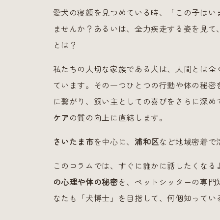
愛犬の寝顔を見つめている時、「この子はい
ませんか？あるいは、全力疾走する姿を見て
とは？
私たちの大切な家族である犬は、人間とは全
ています。その一つひとつの行動や体の秘密
に繋がり、飼い主としての喜びをさらに深め
ケア
の質の向上に直結します。
さいたま市
を中心に、
浦和区
など地域密着で
このコラムでは、すぐに誰かに話したくなる
の心理や体の秘密
を、ペットシッターの専門
なたも「犬博士」を目指して、何個知ってい