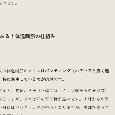
なのです。
にある！体温調節の仕組み
犬の体温調節のメインは
パンティング（ハアハアと浅く速
、特に集中しているのが肉球
です。
すると、肉球から汗（正確にはエクリン腺からの分泌液）
ありますが、それは汗の可能性が高いです。肉球からの発
い日にはパンティングが中心となりますが、肉球を濡らす