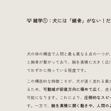
💡 雑学①：犬には「鎖骨」がない！
犬の体の構造で人間と最も異なる点の一つが、
と胸骨が繋がっており、腕を真横に大きく広
てわずかに残っている程度です。
この構造的な特徴こそが、犬が速く走れる最
るため、
可動域が前後方向に極めて広く
、走
可能になります。これにより、
圧倒的なスピ
す。一方で、
腕を真横に開く動きや、人間の