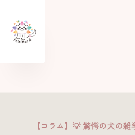
【コラム】💡 驚愕の犬の