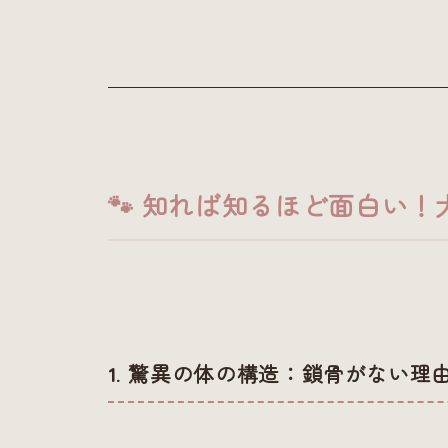
🐾 知れば知るほど面白い
1. 驚異の体の構造：鎖骨がない理