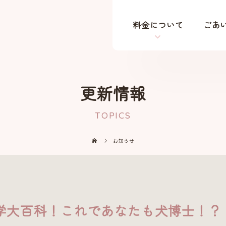
料金について
ごあ
更新情報
TOPICS
お知らせ
雑学大百科！これであなたも犬博士！？