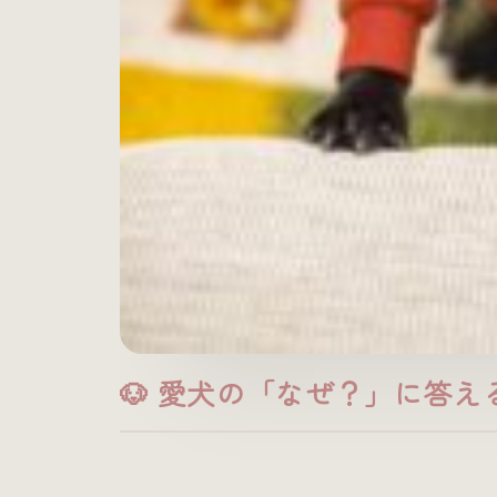
🐶 愛犬の「なぜ？」に答